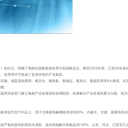
5年）》的出台，明确了氢能在国家能源体系中的战略定位。截至2023年底，已有20
注、应用等环节形成了各具特色的产业集群。
实施，涵盖基础通用、氢安全、氢制备、氢储运、氢加注、氢能应用等6大领域。在加
门槛。
能源局等多部门建立氢能产业发展部际协调机制，统筹解决产业发展的重大问题。地方
效率提升至75%以上，质子交换膜电解槽效率达到80%。内蒙古、甘肃、新疆等风光
副产氢的提纯利用技术成熟，成本较电解水制氢低30-50%。山东、河北、江苏等工