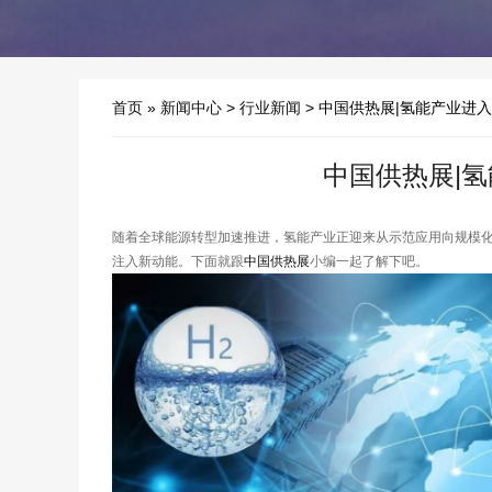
首页
»
新闻中心
>
行业新闻
> 中国供热展|氢能产业进
中国供热展|
随着全球能源转型加速推进，氢能产业正迎来从示范应用向规模
注入新动能。下面就跟
中国供热展
小编一起了解下吧。