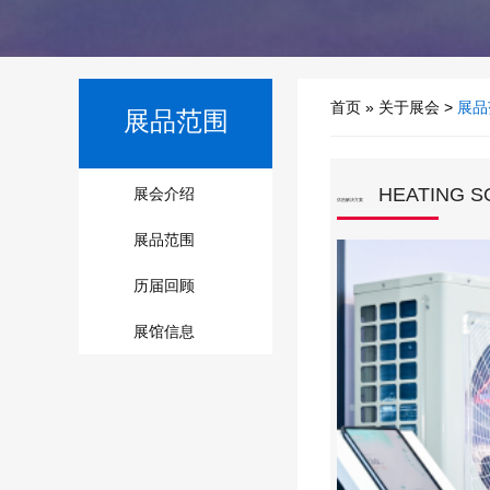
首页
»
关于展会
>
展品
展品范围
HEATING S
展会介绍
供热解决方案
展品范围
历届回顾
展馆信息