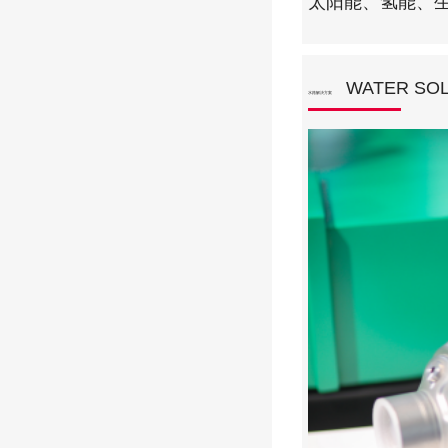
太阳能、氢能、
WATER SO
水路解决方案