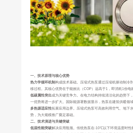
一、技术原理与核心优势
热力学循环机制
构成技术基础。压缩式热泵通过压缩机驱动制冷
移过程。其核心优势在于能效比（COP）远高于1，即消耗1份电能
低碳属性突出
成为关键竞争力。在电力结构持续清洁化的趋势下，
一优势将进一步扩大。国际能源署数据显示，热泵在建筑供暖领域
多热源适应性
拓展应用边界。压缩式热泵可高效利用空气、地下水
势，为大规模推广奠定基础。
二、技术演进与关键突破
低温性能突破
解决应用瓶颈。传统热泵在-10℃以下环境温度时性