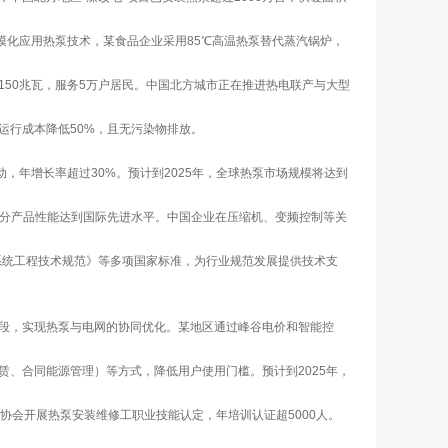
模化应用热泵技术，某食品企业采用85℃高温热泵替代蒸汽锅炉，
50兆瓦，服务5万户居民。中国北方城市正在推进热电联产与大型
运行成本降低50%，且无污染物排放。
动，年增长率超过30%。预计到2025年，全球热泵市场规模将达到
部分产品性能达到国际先进水平。中国企业在压缩机、变频控制等关
泵系统工程技术规范》等多项国家标准，为行业规范发展提供技术支
段，实现热泵与电网的协同优化。某地区通过峰谷电价和智能控
、合同能源管理）等方式，降低用户使用门槛。预计到2025年，
协会开展热泵安装维修工职业技能认定，年培训认证超5000人。