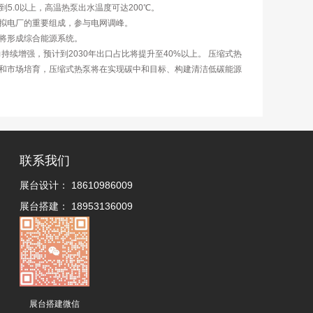
5.0以上，高温热泵出水温度可达200℃。
拟电厂的重要组成，参与电网调峰。
将形成综合能源系统。
续增强，预计到2030年出口占比将提升至40%以上。 压缩式热
和市场培育，压缩式热泵将在实现碳中和目标、构建清洁低碳能源
联系我们
展台设计：
18610986009
展台搭建：
18953136009
展台搭建微信