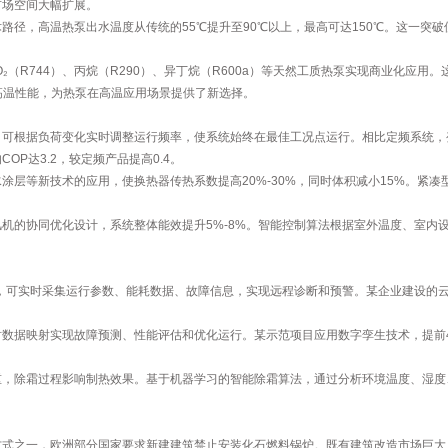
市场空间大幅扩展。
路径，高温热泵出水温度从传统的55℃提升至90℃以上，最高可达150℃。这一突
O₂（R744）、丙烷（R290）、异丁烷（R600a）等天然工质热泵实现商业化应用
的高温性能，为热泵在高温应用场景提供了新选择。
可根据负荷变化实时调整运行频率，使系统始终在最佳工况点运行。相比定频系统，变
P达3.2，较定频产品提高0.4。
涂层等新技术的应用，使换热器传热系数提高20%-30%，同时体积减小15%。紧
机的协同优化设计，系统整体能效提升5%-8%。智能控制算法根据室外温度、室内
，可实时采集运行参数、能耗数据、故障信息，实现远程诊断和预警。某企业建设的云
数据映射实现故障预测、性能评估和优化运行。某示范项目应用数字孪生技术，提前
，除霜过程影响制热效果。基于机器学习的智能除霜算法，通过分析环境温度、湿度
式之一，欧洲部分国家要求新建建筑禁止安装化石燃料锅炉。既有建筑改造市场巨大，中