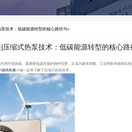
式热泵技术：低碳能源转型的核心路径与»
热展|压缩式热泵技术：低碳能源转型的核心路
效利用环境热能、显著降低碳排放的独特优势，正成为建筑供暖、工业用热等领域实现
6中国供热展
小编一起来了解下压缩式热泵技术。