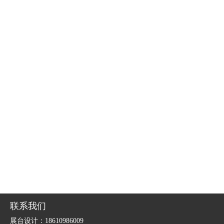
联系我们
展台设计：18610986009