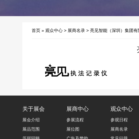
首页
»
观众中心
>
展商名录
> 亮见智能（深圳）集团有
关于展会
展商中心
观众中心
展会介绍
参展流程
参观日程
展品范围
展位图
展商名录
历届回顾
广告及赞助
常见问题