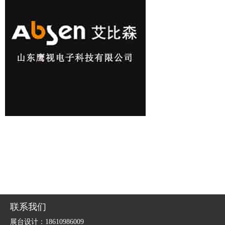
联系我们
展台设计：18610986009