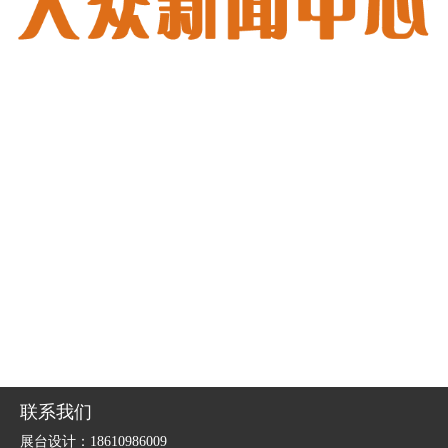
联系我们
展台设计：18610986009